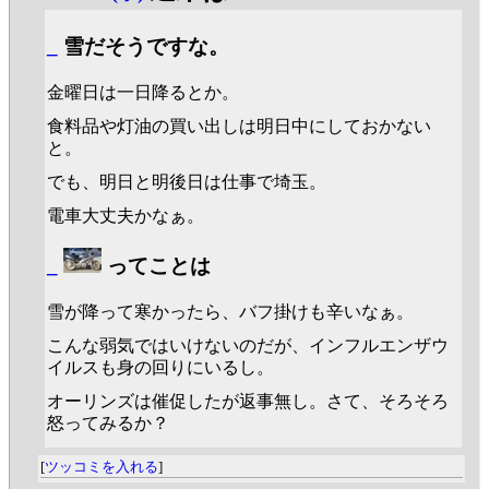
_
雪だそうですな。
金曜日は一日降るとか。
食料品や灯油の買い出しは明日中にしておかない
と。
でも、明日と明後日は仕事で埼玉。
電車大丈夫かなぁ。
_
ってことは
雪が降って寒かったら、バフ掛けも辛いなぁ。
こんな弱気ではいけないのだが、インフルエンザウ
イルスも身の回りにいるし。
オーリンズは催促したが返事無し。さて、そろそろ
怒ってみるか？
[
ツッコミを入れる
]