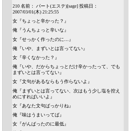
210 名前： パート(エステ)[sage] 投稿日：
2007/03/01(木) 21:25:55
女『ちょっと辛かった？』
俺『うんちょっと辛いな』
女『せっかく作ったのに…』
俺『いや、まずいとは言ってない』
女『辛くなかった？』
俺『いや、だからちょっとだけ辛かったって、でも
まずいとは言ってない』
女『文句があるならもう作らないよ』
俺『まずいとは言ってない、次はもう少し塩を控え
めにすればいいよ』
女『あなた文句ばっかりね』
俺『味はうまいってば』
女『がんばったのに最低』