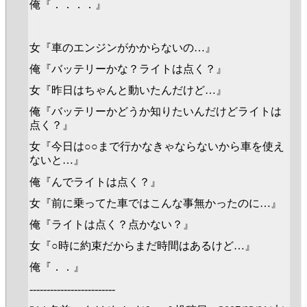
俺『．．．．』
女『車のエンジンがかからないの…』
俺『バッテリーかな？ライトは点く？』
女『昨日はちゃんと動いたんだけど…』
俺『バッテリーかどうか知りたいんだけどライトは
点く？』
女『今日は○○まで行かなきゃならないから車を使え
ないと…』
俺『んでライトは点く？』
女『前に乗ってた車ではこんな事無かったのに…』
俺『ライトは点く？点かない？』
女『○時に約束だからまだ時間はあるけど…』
俺『．．』
-------------------------