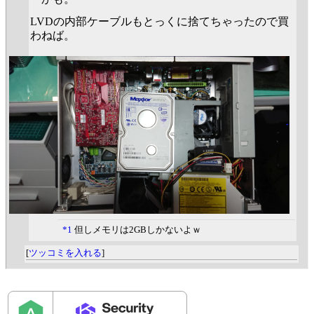
LVDの内部ケーブルもとっくに捨てちゃったので買
わねば。
*1
但しメモリは2GBしかないよｗ
[
ツッコミを入れる
]