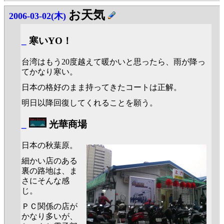
お天気
2006-03-02(木)
_
寒いYO！
台湾はもう20度越えて暖かいと思ったら、雨が降っ
てかなり寒い。
日本の格好のまま持ってきたコートは正解。
明日以降回復してくれることを願う。
_
光華商場
日本の秋葉原。
細かい店のある
裏の路地は、ま
さにそんな感
じ。
ＰＣ関係の店が
かなり多いが、