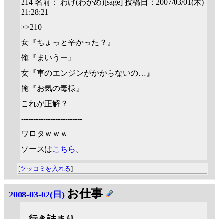
214 名前： わけ(わかめ)[sage] 投稿日：2007/03/01(木)
21:28:21
>>210
女『ちょっと辛かった？』
俺『まいうー』
女『車のエンジンがかからないの…』
俺『お気の毒様』
これが正解？
-------------------------
ワロタｗｗｗ
ソースは
こちら
。
[
ツッコミを入れる
]
お仕事
2008-03-02(日)
_
行き詰まり