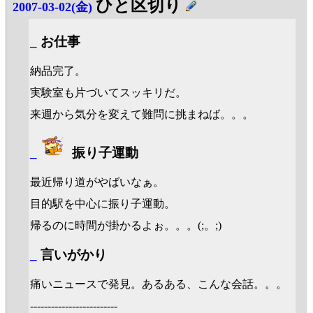
ひと区切り
2007-03-02(金)
_
お仕事
納品完了。
実験室も片づいてスッキリだ。
来週から気分を変えて難問に挑まねば。。。
_
振り子運動
最近帰り道がやばいなぁ。
目的駅を中心に振り子運動。
帰るのに時間が掛かるよぉ。。。(;。;)
_
言いがかり
痛いニュースで発見。あるある、こんな会話。。。
-------------------------