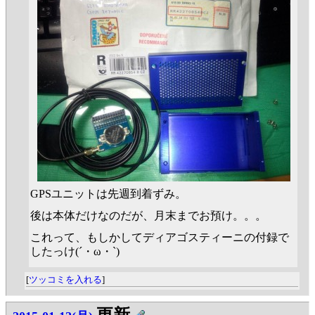
GPSユニットは先週到着ずみ。
後は本体だけなのだが、月末までお預け。。。
これって、もしかしてディアゴスティーニの付録で
したっけ(´・ω・`)
[
ツッコミを入れる
]