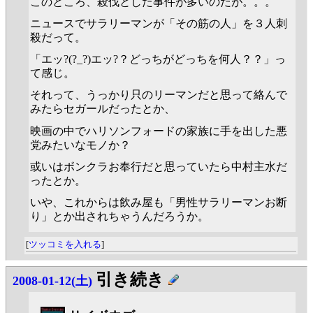
このところ、殺伐とした事件が多いのだが。。。
ニュースでサラリーマンが「その筋の人」を３人刺
殺だって。
「エッ?(?_?)エッ?？どっちがどっちを何人？？」っ
て感じ。
それって、うっかり只のリーマンだと思って絡んで
みたらセガールだったとか、
映画の中でハリソンフォードの家族に手を出した悪
党みたいなモノか？
或いはボンクラお奉行だと思っていたら中村主水だ
ったとか。
いや、これからは飲み屋も「男性サラリーマンお断
り」とか出されちゃうんだろうか。
[
ツッコミを入れる
]
引き続き
2008-01-12(土)