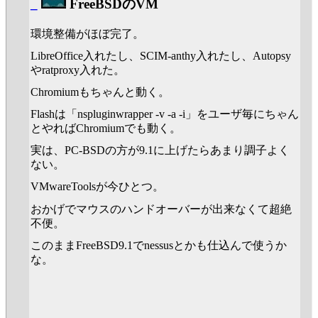
_
FreeBSDのVM
環境整備がほぼ完了。
LibreOffice入れたし、SCIM-anthy入れたし、Autopsy
やratproxy入れた。
Chromiumもちゃんと動く。
Flashは「nspluginwrapper -v -a -i」をユーザ毎にちゃん
とやればChromiumでも動く。
実は、PC-BSDの方が9.1に上げたらあまり調子よく
ない。
VMwareToolsが今ひとつ。
おかげでマウスのハンドオーバーが出来なくて超絶
不便。
このままFreeBSD9.1でnessusとかも仕込んで使うか
な。