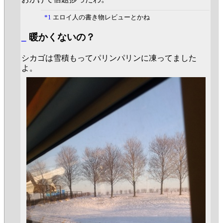
*1
エロイ人の書き物レビューとかね
_
暖かくないの？
シカゴは雪積もってパリンパリンに凍ってました
よ。