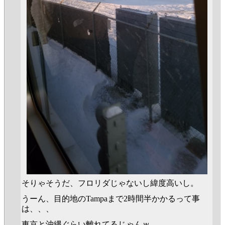
そりゃそうだ、フロリダじゃないし緯度高いし。
うーん、目的地のTampaまで2時間半かかるって事
は、、、
東京と沖縄ぐらい離れてるじゃんｗ