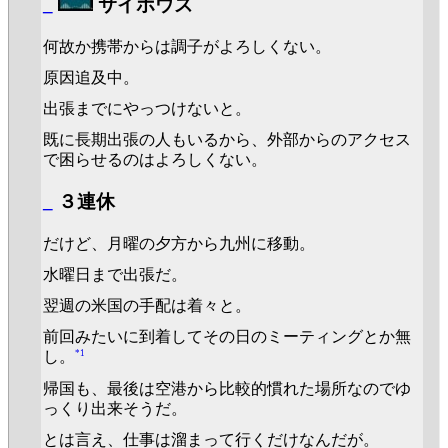
_
サイボウズ
何故か携帯からは調子がよろしくない。
原因追及中。
出張までにやっつけないと。
既に長期出張の人もいるから、外部からのアクセス
で困らせるのはよろしくない。
_
３連休
だけど、月曜の夕方から九州に移動。
水曜日まで出張だ。
翌週の米国の手配は着々と。
前回みたいに到着してその日のミーティングとか無
*1
し。
帰国も、最後は空港から比較的慣れた場所なのでゆ
っくり出来そうだ。
とは言え、仕事は溜まって行くだけなんだが。