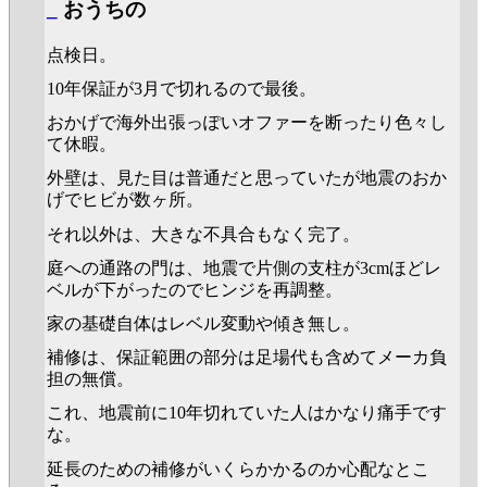
_
おうちの
点検日。
10年保証が3月で切れるので最後。
おかげで海外出張っぽいオファーを断ったり色々し
て休暇。
外壁は、見た目は普通だと思っていたが地震のおか
げでヒビが数ヶ所。
それ以外は、大きな不具合もなく完了。
庭への通路の門は、地震で片側の支柱が3cmほどレ
ベルが下がったのでヒンジを再調整。
家の基礎自体はレベル変動や傾き無し。
補修は、保証範囲の部分は足場代も含めてメーカ負
担の無償。
これ、地震前に10年切れていた人はかなり痛手です
な。
延長のための補修がいくらかかるのか心配なとこ