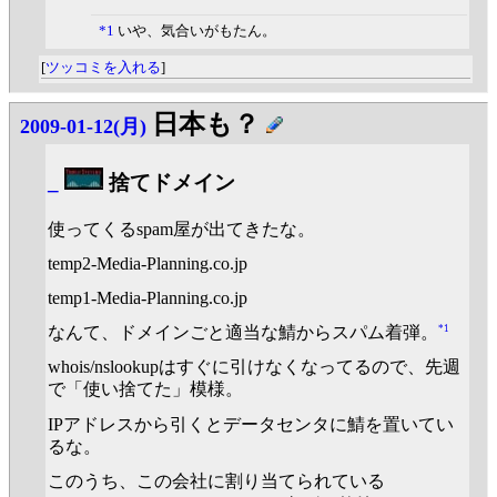
*1
いや、気合いがもたん。
[
ツッコミを入れる
]
日本も？
2009-01-12(月)
_
捨てドメイン
使ってくるspam屋が出てきたな。
temp2-Media-Planning.co.jp
temp1-Media-Planning.co.jp
*1
なんて、ドメインごと適当な鯖からスパム着弾。
whois/nslookupはすぐに引けなくなってるので、先週
で「使い捨てた」模様。
IPアドレスから引くとデータセンタに鯖を置いてい
るな。
このうち、この会社に割り当てられている