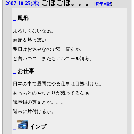
ごほごほ。。。
2007-10-25(木)
[
長年日記
]
_
風邪
よろしくないなぁ。
頭痛＆熱っぽい。
明日はお休みなので寝て直すか。
と言いつつ、またもアルコール消毒。
_
お仕事
日本の中で昼間にやる仕事は目処付けた。
あっちとのやりとりが残ってるなぁ。
議事録の英文とか。。。
週末に片付けるか。
_
インプ