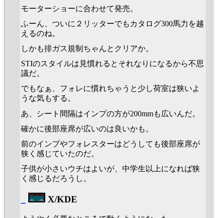
モーターショーに合わせて発売。
ふーん、ついに２リッターでもカタログ300馬力を越
えるのね。
しかも排ガス規制ちゃんとクリアか。
STIのスタイルは見慣れるとそれなりになるから不思
議だ。
でもなぁ、フォレに慣れちゃうと少し荷室は狭いよ
うな気もする。
あ、シート間隔はインプの方が200mmも広いんだ。
確かに後部座席が広いのは良いかも。
前のインプやフォレスターはどうしても後部座席が
狭く感じていたのだ。
子供が小さいウチはよいが、中学生以上になれば狭
く感じるだろうし。
_
X/KDE