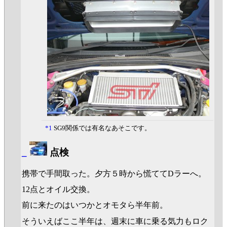
*1
SG9関係では有名なあそこです。
_
点検
携帯で手間取った。夕方５時から慌ててDラーへ。
12点とオイル交換。
前に来たのはいつかとオモタら半年前。
そういえばここ半年は、週末に車に乗る気力もロク