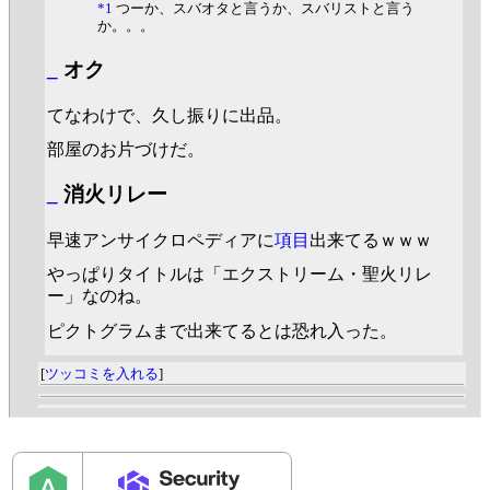
*1
つーか、スバオタと言うか、スバリストと言う
か。。。
_
オク
てなわけで、久し振りに出品。
部屋のお片づけだ。
_
消火リレー
早速アンサイクロペディアに
項目
出来てるｗｗｗ
やっぱりタイトルは「エクストリーム・聖火リレ
ー」なのね。
ピクトグラムまで出来てるとは恐れ入った。
[
ツッコミを入れる
]