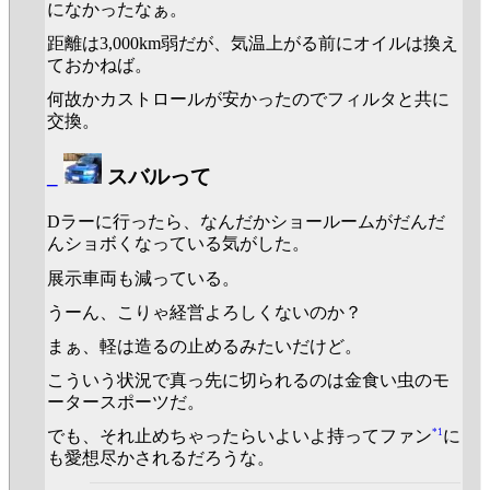
になかったなぁ。
距離は3,000km弱だが、気温上がる前にオイルは換え
ておかねば。
何故かカストロールが安かったのでフィルタと共に
交換。
_
スバルって
Dラーに行ったら、なんだかショールームがだんだ
んショボくなっている気がした。
展示車両も減っている。
うーん、こりゃ経営よろしくないのか？
まぁ、軽は造るの止めるみたいだけど。
こういう状況で真っ先に切られるのは金食い虫のモ
ータースポーツだ。
*1
でも、それ止めちゃったらいよいよ持ってファン
に
も愛想尽かされるだろうな。