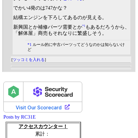
でかい4発のは747かな？
結構エンジンを下ろしてあるのが見える。
*1
新興国とか補修パーツ需要とか
もあるだろうから、
「解体屋」商売もそれなりに繁盛しそう。
*1
ルール的に中古パーツってどうなのかは知らないけ
ど
[
ツッコミを入れる
]
Posts by RC31E
アクセスカウンター！
累計：