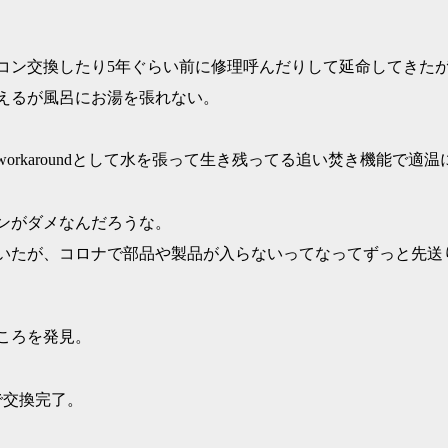
モコン交換したり5年ぐらい前に修理呼んだりして延命してきた
えるが風呂にお湯を張れない。
rkaroundとして水を張って生き残ってる追い焚き機能で適温
ンがダメなんだろうな。
いたが、コロナで部品や製品が入らないってなってずっと先送
ころを発見。
で交換完了。