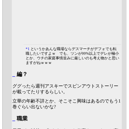
*1
というかあんな職場ならデスマーチがデフォでも転
職したいですよｗ でも、ツンが99%以上でデレが極小
とか、ウチの家庭事情並みに厳しいのも考え物かと思い
ますがねｗｗｗ
_
編？
ググったら週刊アスキーでスピンアウトストーリー
が載ってたりするらしい。
立華の年齢不詳とか、そこそこ興味はあるのでもう1
巻ぐらい出ないかな?
_
職業