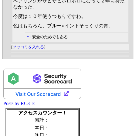
ベアリングがサビサビボロボロになって２年も持た
なかった。
今度は１０年使うつもりですわ。
色はもちろん、ブルー○イントそっくりの青。
*1
安全のためでもある
[
ツッコミを入れる
]
Posts by RC31E
アクセスカウンター！
累計：
本日：
昨日：