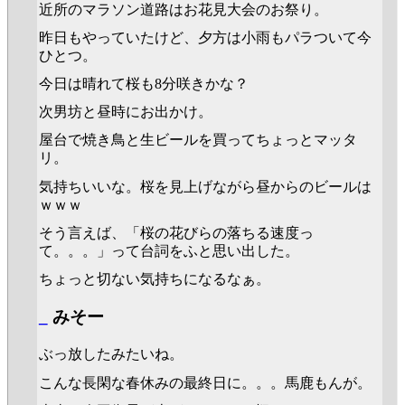
近所のマラソン道路はお花見大会のお祭り。
昨日もやっていたけど、夕方は小雨もパラついて今
ひとつ。
今日は晴れて桜も8分咲きかな？
次男坊と昼時にお出かけ。
屋台で焼き鳥と生ビールを買ってちょっとマッタ
リ。
気持ちいいな。桜を見上げながら昼からのビールは
ｗｗｗ
そう言えば、「桜の花びらの落ちる速度っ
て。。。」って台詞をふと思い出した。
ちょっと切ない気持ちになるなぁ。
_
みそー
ぶっ放したみたいね。
こんな長閑な春休みの最終日に。。。馬鹿もんが。